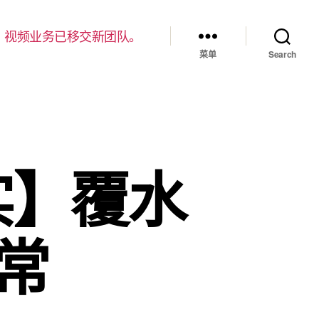
，视频业务已移交新团队。
菜单
Search
实】覆水
常