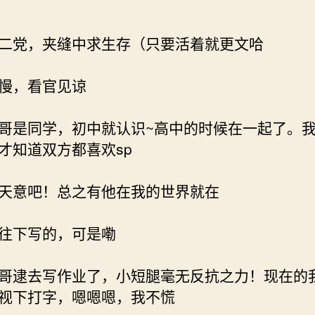
二党，夹缝中求生存（只要活着就更文哈
慢，看官见谅
哥是同学，初中就认识~高中的时候在一起了。
才知道双方都喜欢sp
天意吧！总之有他在我的世界就在
往下写的，可是嘞
哥逮去写作业了，小短腿毫无反抗之力！现在的
视下打字，嗯嗯嗯，我不慌