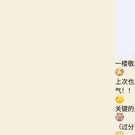
一楼敬
上次也
气！！
关键的
（过分