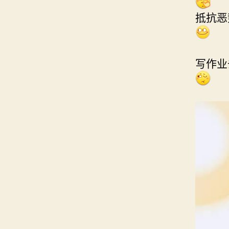
抵抗恶
写作业