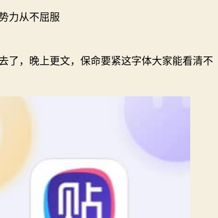
势力从不屈服
去了，晚上更文，保命要紧这字体大家能看清不