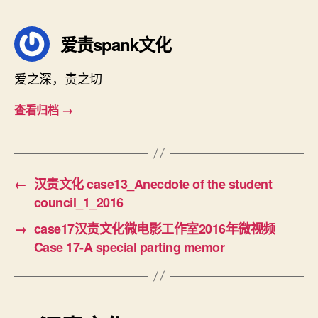
签
爱责spank文化
爱之深，责之切
查看归档
→
←
汉责文化 case13_Anecdote of the student
council_1_2016
→
case17汉责文化微电影工作室2016年微视频
Case 17-A special parting memor