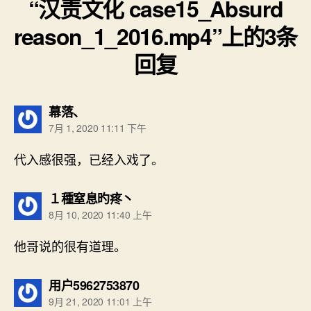
“汉责文化 case15_Absurd
reason_1_2016.mp4”上的3条
回复
说：
幕落、
7月 1, 2020 11:11 下午
代入感很强，已经入戏了。
说：
１種窒息旳疼丶
8月 10, 2020 11:40 上午
他哥说的很有道理。
说：
用户5962753870
9月 21, 2020 11:01 上午