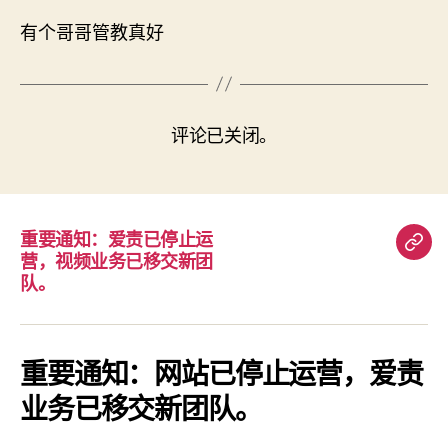
有个哥哥管教真好
评论已关闭。
重要通知：爱责已停止运
重
营，视频业务已移交新团
要
队。
通
知：
爱
重要通知：网站已停止运营，爱责
责
业务已移交新团队。
已
停