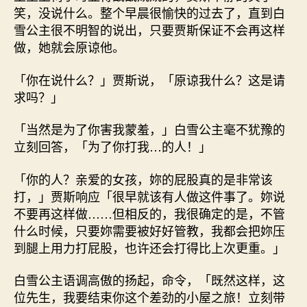
笑，没说什么。整个早晨很愉快的过去了，直到白
雪公主很不明智的说出，只要贾斯保证不会再这样
做，她就会原谅他。
「你在说什么？」贾斯说，「原谅我什么？这是请
求吗？」
「当然是为了你害我蒙羞，」白雪公主毫不犹豫的
立刻回答，「为了你打我…的人！」
「你的人？亲爱的女孩，妳的屁股真的是非常该
打，」贾斯响应「很早就该有人做这件事了。妳说
不要再这样做……但相反的，我很确定的是，不管
什么时候，只要妳需要被好好管教，我都会把妳压
到腿上用力打屁股，也许还会打得比上次更重。」
白雪公主语调高傲的扬起，命令，「既然这样，这
位先生，我要结束你这个差劲的小屋之旅！立刻带