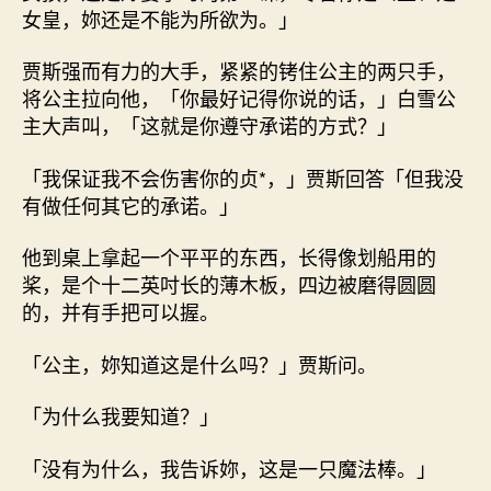
女皇，妳还是不能为所欲为。」
贾斯强而有力的大手，紧紧的铐住公主的两只手，
将公主拉向他，「你最好记得你说的话，」白雪公
主大声叫，「这就是你遵守承诺的方式？」
「我保证我不会伤害你的贞*，」贾斯回答「但我没
有做任何其它的承诺。」
他到桌上拿起一个平平的东西，长得像划船用的
桨，是个十二英吋长的薄木板，四边被磨得圆圆
的，并有手把可以握。
「公主，妳知道这是什么吗？」贾斯问。
「为什么我要知道？」
「没有为什么，我告诉妳，这是一只魔法棒。」