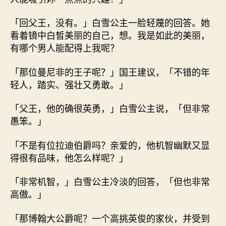
「回父王，没有。」白雪公主一脸轻蔑的回答。她
看着镜中白皙美丽的自己，想。我是如此的美丽，
有哪个男人能配得上我呢？
「那位曼尼非的王子呢？」国王建议，「不错的年
轻人，踏实、强壮又勇敢。」
「父王，他的确很英勇，」白雪公主说，「但非常
愚笨。」
「不是有位拉迪伯爵吗？亲爱的，他机智幽默又显
得很有品味，他怎么样呢？」
「非常机智，」白雪公主冷淡的回答，「但也非常
高傲。」
「那博翰大公爵呢？一个高挑英俊的家伙，并受到