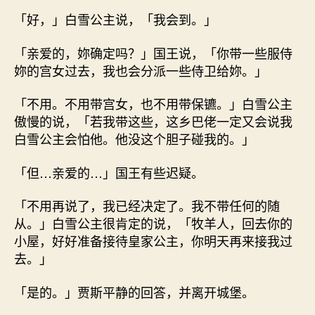
「好，」白雪公主说，「我会到。」
「亲爱的，妳确定吗？」国王说，「你带一些服侍
妳的宫女过去，我也会分派一些侍卫给妳。」
「不用。不用带宫女，也不用带保镳。」白雪公主
傲慢的说，「若我带这些，这乡巴佬一定又会说我
白雪公主会怕他。他没这个胆子碰我的。」
「但…亲爱的…」国王有些迟疑。
「不用再说了，我已经决定了。我不带任何的随
从。」白雪公主很肯定的说，「牧羊人，回去你的
小屋，好好准备接待皇家公主，你明天再来接我过
去。」
「是的。」贾斯平静的回答，并离开城堡。