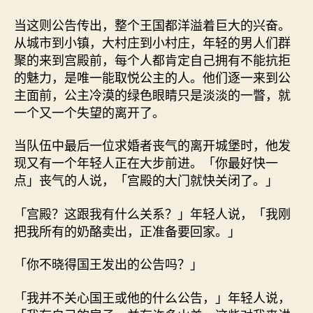
当这则公告传出，整个王国都洋溢着巨大的兴奋。
从城市到小镇，大村庄到小村庄，年轻的男人们群
聚的来到宫殿前，每个人都肯定自己拥有不能抗拒
的魅力，是唯一能取悦公主的人。他们逐一来到公
主面前，公主冷漠的绿色眼睛只是淡淡的一瞥，就
一个又一个失望的离开了。
当队伍中最后一位求婚者丧气的离开城堡时，他发
现又有一个年轻人正在大步前进。「你最好快一
点」丧气的人说，「宫殿的大门就快关闭了。」
「宫殿？这跟我有什么关系？」年轻人说，「我刚
把我所有的奶酪卖出，正准备要回家。」
「你不晓得国王发出的公告吗？」
「我并不关心国王或他的什么公告，」年轻人说，