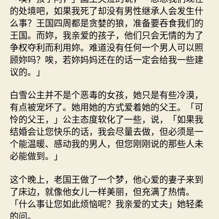
的处境吧，如果我死了却没有男性继承人会发生什
么事？王国四周都是贪婪的狼，准备要吞食我们的
王国。而妳，我亲爱的孩子，他们只会无情的为了
争权夺利而利用妳。难道没有任何一个男人可以照
顾妳吗？唉，若妳妈妈还在的话一定会给我一些建
议的。」
白雪公主并不是个恶毒的女孩，她只是有些冷漠，
有点被宠坏了。她用她的方式爱着她的父王。「可
怜的父王，」公主态度软化了一些，说，「如果我
结婚会让您快乐的话，我会尽量去做，但必须是一
个能温暖、感动我的男人，但您刚刚说的那些人未
必能做到。」
这个晚上，老国王做了一个梦，他心爱的妻子来到
了床边，就像他女儿一样美丽，但充满了热情。
「什么事让您如此烦恼呢？我亲爱的丈夫」她轻柔
的问。