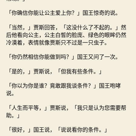
「你确信你能让公主爱上你？」国王惊奇的说。
「当然，」贾斯回答，「这没什么了不起的。」然
后他看向公主，公主白皙的脸庞、绿色的眼眸仍然
冷漠着，表情就像贾斯只不过是一只虫子。
「你仍然相信你能做到吗？」国王又问了一次。
「是的，」贾斯说，「但我有些条件。」
「你以为你是谁？竟敢跟我谈条件？」国王咆哮
说。
「人生而平等，」贾斯说，「我只是认为您需要帮
助。」
「很好，」国王说，「说说看你的条件。」