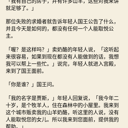
「我有自己的房子，并有许多山羊，这些对我来讲
就足够了。」
那位失败的求婚者就告诉年轻人国王公告了什么，
并且今天是如何的，都没有任何一个人能取悦公
主。
「喔？是这样吗？」卖奶酪的年轻人说，「这听起
来很容易，如果到现在都没有人能做到的话，我想
我可以帮上一些忙。」说完，年轻人就进入宫殿，
来到了国王面前。
「你是谁？」国王问。
「我的名字是贾斯，」年轻人回复说，「我今年二
十岁，是个牧羊人，住在森林中的小屋里。我来到
这个城市贩卖我的山羊奶酪，听这里的人说，没有
人能取悦您的女儿。所以我来到您面前，提供我的
帮助。」