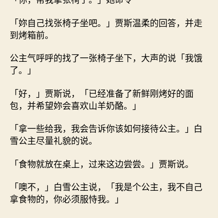
「妳自己找张椅子坐吧。」贾斯温柔的回答，并走
到烤箱前。
公主气呼呼的找了一张椅子坐下，大声的说「我饿
了。」
「好，」贾斯说，「已经准备了新鲜刚烤好的面
包，并希望妳会喜欢山羊奶酪。」
「拿一些给我，我会告诉你该如何接待公主。」白
雪公主尽量礼貌的说。
「食物就放在桌上，过来这边尝尝。」贾斯说。
「噢不，」白雪公主说，「我是个公主，我不自己
拿食物的，你必须服恃我。」