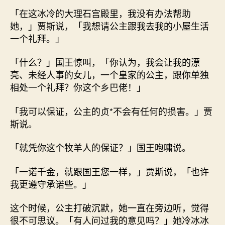
「在这冰冷的大理石宫殿里，我没有办法帮助
她，」贾斯说，「我想请公主跟我去我的小屋生活
一个礼拜。」
「什么？」国王惊叫，「你认为，我会让我的漂
亮、未经人事的女儿，一个皇家的公主，跟你单独
相处一个礼拜？你这个乡巴佬！」
「我可以保证，公主的贞*不会有任何的损害。」贾
斯说。
「就凭你这个牧羊人的保证？」国王咆啸说。
「一诺千金，就跟国王您一样，」贾斯说，「也许
我更遵守承诺些。」
这个时候，公主打破沉默，她一直在旁边听，觉得
很不可思议。「有人问过我的意见吗？」她冷冰冰