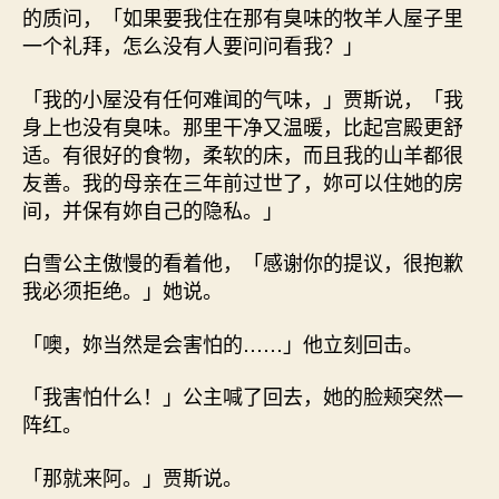
的质问，「如果要我住在那有臭味的牧羊人屋子里
一个礼拜，怎么没有人要问问看我？」
「我的小屋没有任何难闻的气味，」贾斯说，「我
身上也没有臭味。那里干净又温暖，比起宫殿更舒
适。有很好的食物，柔软的床，而且我的山羊都很
友善。我的母亲在三年前过世了，妳可以住她的房
间，并保有妳自己的隐私。」
白雪公主傲慢的看着他，「感谢你的提议，很抱歉
我必须拒绝。」她说。
「噢，妳当然是会害怕的……」他立刻回击。
「我害怕什么！」公主喊了回去，她的脸颊突然一
阵红。
「那就来阿。」贾斯说。