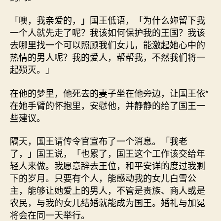
「噢，我亲爱的，」国王低语，「为什么妳留下我
一个人就先走了呢？我该如何保护我的王国？我该
去哪里找一个可以照顾我们女儿，能激起她心中的
热情的男人呢？我的爱人，帮帮我，不然我们将一
起殒灭。」
在他的梦里，他死去的妻子坐在他旁边，让国王依*
在她手臂的怀抱里，安慰他，并静静的给了国王一
些建议。
隔天，国王请传令官宣布了一个消息。「我老
了，」国王说，「也累了，国王这个工作该交给年
轻人来做。我愿意辞去王位，和平安详的度过我剩
下的岁月。只要有个人，能感动我的女儿白雪公
主，能够让她爱上的男人，不管是贵族、商人或是
农民，与我的女儿结婚就能成为国王。婚礼与加冕
将会在同一天举行。