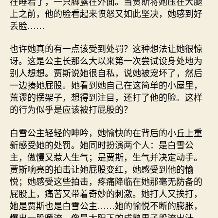
在睡着了，一只脚露在外面。当贾斯将她压在大腿
上之前，他的脸看起来愤怒又如此坚决，她感到好
丢脸……
也许她真的有一点该受到处罚？这种想法让她很惊
讶。这是公主长那么大以来第一次尝试设身处地为
别人想想。贾斯说她很自私，说她被宠坏了，然后
一边揍她屁股。她看到她自己在这简单的小屋里，
荒谬的摆架子，想得到注目，还打了他的脸。这样
的行为似乎是应该被打屁股的？
白雪公主轻轻的呻吟，她愉快的在背后的小丘上重
新感受她的处罚。她同时扮演两个人：是白雪公
主，傲慢又惹人生气；是贾斯，生气并决定动手。
贾斯响亮的拍击让她屁股变红，她感受到他的愉
悦；她感受这些拍击，疼痛降临在她那毫无防备的
屁股上，痛苦又带着奇妙的刺激。她打人又挨打，
她是贾斯也是白雪公主……她的愉悦不断的膨胀，
爆出一股暖流，像是太阳下的成熟果子般流出汁