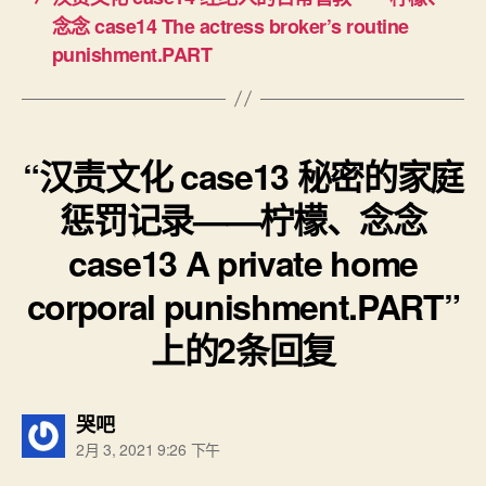
corporal
念念 case14 The actress broker’s routine
punishment.PAR
punishment.PART
“汉责文化 case13 秘密的家庭
惩罚记录——柠檬、念念
case13 A private home
corporal punishment.PART”
上的2条回复
说：
哭吧
2月 3, 2021 9:26 下午