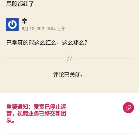
屁股都红了
说：
辛
6月 12, 2021 6:54 上午
巴掌真的能这么红么，这么疼么？
评论已关闭。
重要通知：爱责已停止运
重
营，视频业务已移交新团
要
队。
通
知：