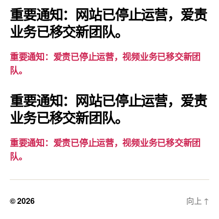
爱
重要通知：网站已停止运营，爱责
责
业务已移交新团队。
已
停
重要通知：爱责已停止运营，视频业务已移交新团
止
队。
运
营，
重要通知：网站已停止运营，爱责
视
业务已移交新团队。
频
业
务
重要通知：爱责已停止运营，视频业务已移交新团
已
队。
移
交
新
© 2026
向上
↑
团