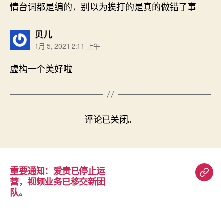
情台词都是编的，别以为挨打的是真的做错了事
说：
贝儿
1月 5, 2021 2:11 上午
虚构一个美好啦
评论已关闭。
重要通知：爱责已停止运
重
营，视频业务已移交新团
要
队。
通
知：