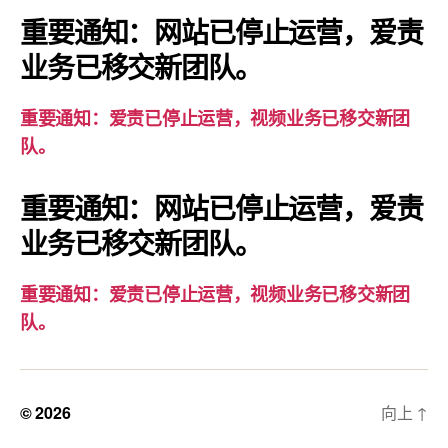
爱
重要通知：网站已停止运营，爱责
责
业务已移交新团队。
已
停
重要通知：爱责已停止运营，视频业务已移交新团
止
队。
运
营，
重要通知：网站已停止运营，爱责
视
业务已移交新团队。
频
业
务
重要通知：爱责已停止运营，视频业务已移交新团
已
队。
移
交
新
© 2026
向上
↑
团