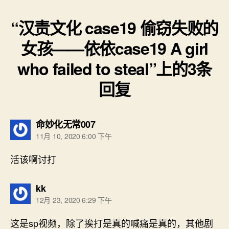
“汉责文化 case19 偷窃失败的
女孩——依依case19 A girl
who failed to steal”上的3条
回复
说：
命妙化无常007
11月 10, 2020 6:00 下午
活该啊讨打
说：
kk
12月 23, 2020 6:29 下午
这是sp视频，除了挨打是真的喊痛是真的，其他剧