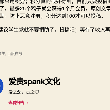
都只用积分；积分真的很好得到，目前只要投稿
了。最多25个稿子就会获得1个月会员。原创文
励。防止恶意注册，积分达到100才可以投稿。
烈建议学生党就不要捐助了，投稿吧；等有了收入
欧美
,
百度在线
爱责spank文化
爱之深，责之切
查看归档
→