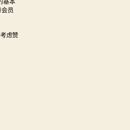
的基本
章会员
再考虑赞