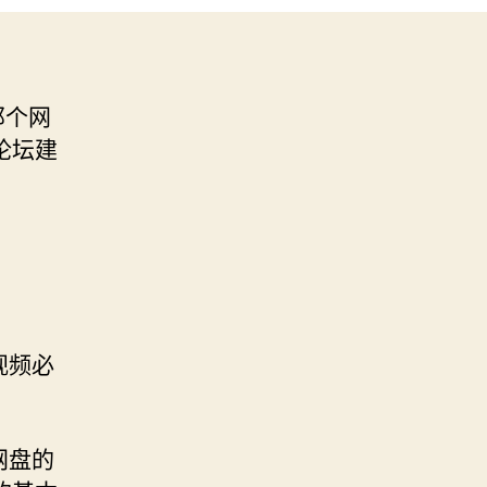
那个网
论坛建
视频必
网盘的