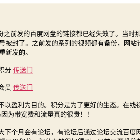
5月份之前发的百度网盘的链接都已经失效了。当时
号被封了。之前发的系列的视频都有备份，网站
重新发的。
嫖积分
传送门
嫖会员
传送门
站不以盈利为目的。积分是为了更好的生态。在线
p是因为带宽费和流量真的很贵！！
计大下个月会有论坛，有论坛后通过论坛交流百度