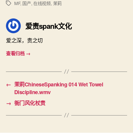
MF
,
国产
,
在线视频
,
茉莉
标
签
爱责spank文化
爱之深，责之切
查看归档
→
←
茉莉ChineseSpanking 014 Wet Towel
Discipline.wmv
→
衙门风化杖责