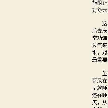
能阻止
对舒云
这天
后去庆
常功课
过气来
水，对
最重要
生日
哥呆在
早就睡
还在睡
天，从