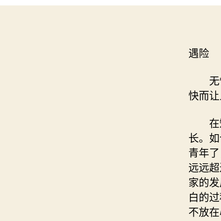
遇险
无忧
快而让
在短
长。如
青年了
远远超
家的发
白的过
不放在