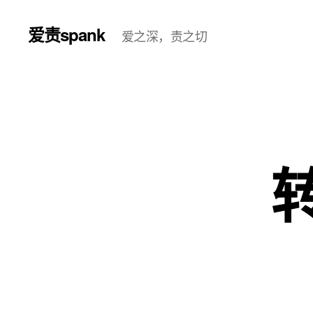
爱责spank
爱之深，责之切