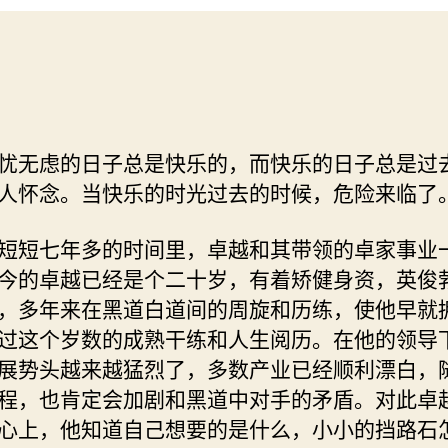
无虑的日子总是快乐的，而快乐的日子总是过
人怀念。当快乐的时光过去的时候，危险来临了
短七年多的时间里，卓越和其带领的卓家事业
今的卓越已经是个二十岁，有着矫健身资，英俊
，多年来在黑道白道间的周旋和历练，使他早就
过这个岁数的成熟干练和人生阅历。在他的领导
展势头越来越猛烈了，多数产业已经顺利漂白，
程，也肯定会加剧和黑道中对手的矛盾。对此卓
心上，他知道自己想要的是什么，小小的挡路石