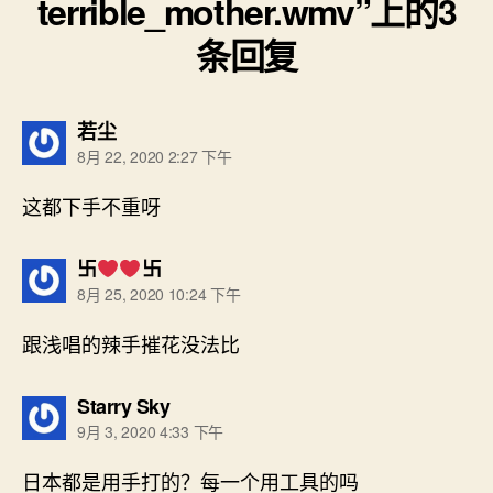
terrible_mother.wmv”上的3
条回复
说：
若尘
8月 22, 2020 2:27 下午
这都下手不重呀
说：
卐
卐
8月 25, 2020 10:24 下午
跟浅唱的辣手摧花没法比
说：
Starry Sky
9月 3, 2020 4:33 下午
日本都是用手打的？每一个用工具的吗