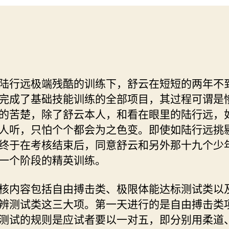
行远极端残酷的训练下，舒云在短短的两年不
完成了基础技能训练的全部项目，其过程可谓是
的苦楚，除了舒云本人，和看在眼里的陆行远，
人听，只怕个个都会为之色变。即使如陆行远挑
终于在考核结束后，同意舒云和另外那十九个少
一个阶段的精英训练。
内容包括自由搏击类、极限体能达标测试类以
辨测试类这三大项。第一天进行的是自由搏击类
测试的规则是应试者要以一对五，即分别用柔道