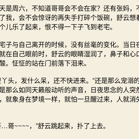
是周六，不知道哥哥会不会在家？还有张妈，
了我，会不会惊讶的再失手打碎个饭碗，舒云想
个儿乐了起来，恨不得一下子飞到老宅。
子与自己离开的时候，没有丝毫的变化。当日
就在自己眼前时，舒云的眼睛湿润了，鼻子和心
酸。怔怔的站在门前落下泪来。
头，发什么呆，还不快进来。”还是那么宠溺
是那么如同天籁般动听的声音，日夜思念的人突
，就象身在梦境一样，就怕一旦醒过来，人就消
哥~~~~，”舒云跳起来，扑了上去。