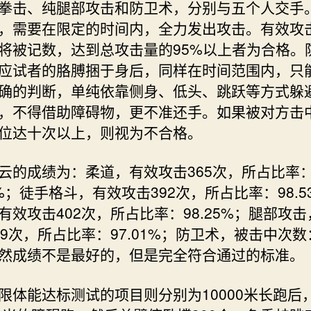
拳击、纯腿部攻击和防卫术，分别与五个人交手
，需要在限定的时间内，全力发出攻击。有效攻
将被记数，达到总攻击量的95%以上者为合格。
应试者的胳膊捆于身后，同样在时间范围内，只
确的判断，单纯依靠侧身、低头、跳跃等方式躲
，不得借助障碍物，更不准还手。如果被对方击
位达十次以上，则视为不合格。
成绩为：柔道，有效攻击365次，所占比率
96%；徒手格斗，有效攻击392次，所占比率：98.5
有效攻击402次，所占比率：98.25%；腿部攻
59次，所占比率：97.01%；防卫术，被击中次数
然成绩不是最好的，但是完全符合通过的标准。
能达标测试的项目则分别为10000米长跑后