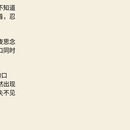
不知道
着，忍
夜思念
口同时
的口
然出现
失不见