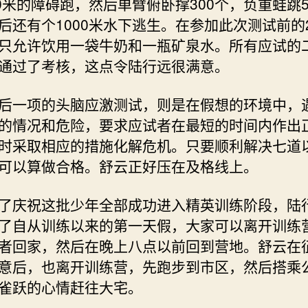
00米的障碍跑，然后单臂俯卧撑300个，负重蛙跳5
后还有个1000米水下逃生。在参加此次测试前的
只允许饮用一袋牛奶和一瓶矿泉水。所有应试的
通过了考核，这点令陆行远很满意。
一项的头脑应激测试，则是在假想的环境中，
的情况和危险，要求应试者在最短的时间内作出
时采取相应的措施化解危机。只要顺利解决七道
可以算做合格。舒云正好压在及格线上。
庆祝这批少年全部成功进入精英训练阶段，陆
了自从训练以来的第一天假，大家可以离开训练
者回家，然后在晚上八点以前回到营地。舒云在
意后，也离开训练营，先跑步到市区，然后搭乘
雀跃的心情赶往大宅。