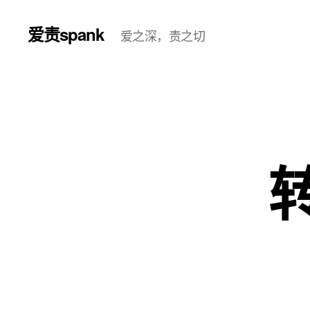
爱责spank
爱之深，责之切