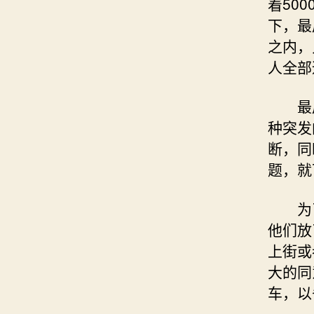
着50
下，最
之内，
人全部
最后
种突发
断，同
题，就
为了
他们放
上街或
大的同
车，以