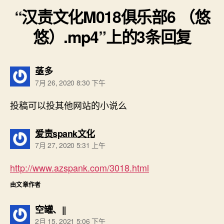
“汉责文化M018俱乐部6 （悠
悠）.mp4”上的3条回复
说：
䓧多
7月 26, 2020 8:30 下午
投稿可以投其他网站的小说么
说：
爱责spank文化
7月 27, 2020 5:31 上午
http://www.azspank.com/3018.html
由文章作者
说：
空罐、‖
2月 15, 2021 5:06 下午