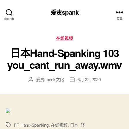
爱责spank
Search
菜单
分
在线视频
类
日本Hand-Spanking 103
you_cant_run_away.wmv
爱责spank文化
6月 22, 2020
文
发
章
布
作
日
者
期
FF
,
Hand-Spanking
,
在线视频
,
日本
,
轻
标