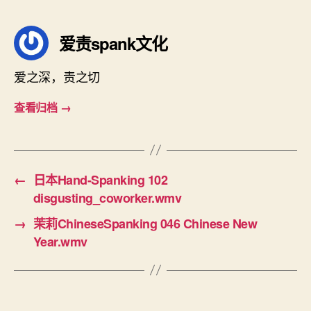
签
爱责spank文化
爱之深，责之切
查看归档
→
←
日本Hand-Spanking 102
disgusting_coworker.wmv
→
茉莉ChineseSpanking 046 Chinese New
Year.wmv