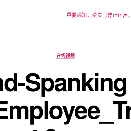
重要通知：爱责已停止运营
分
在线视频
类
d-Spanking
mployee_Tr