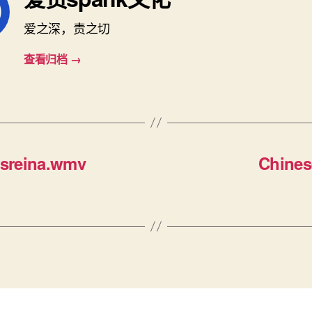
爱之深，责之切
查看归档
→
sreina.wmv
Chines