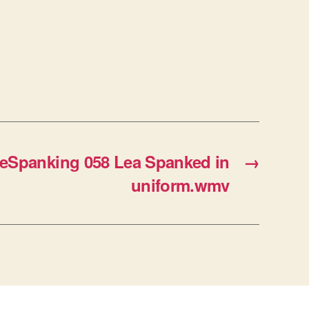
eSpanking 058 Lea Spanked in
→
uniform.wmv