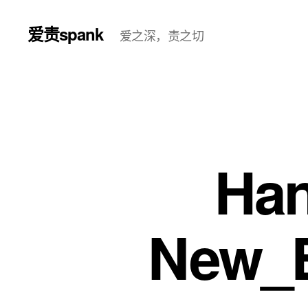
爱责spank
爱之深，责之切
Han
New_E