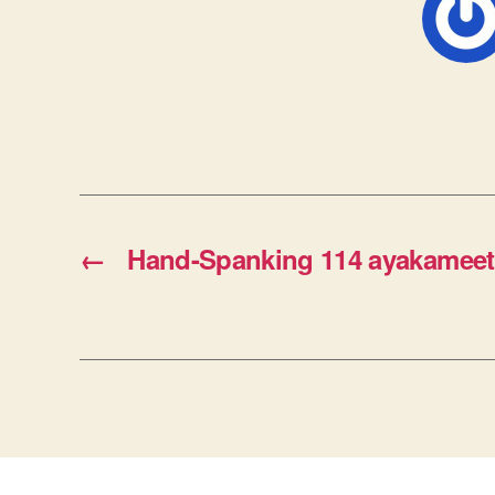
←
Hand-Spanking 114 ayakameet