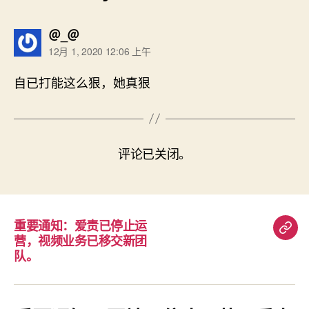
说：
＠_＠
12月 1, 2020 12:06 上午
自已打能这么狠，她真狠
评论已关闭。
重要通知：爱责已停止运
重
营，视频业务已移交新团
要
队。
通
知：