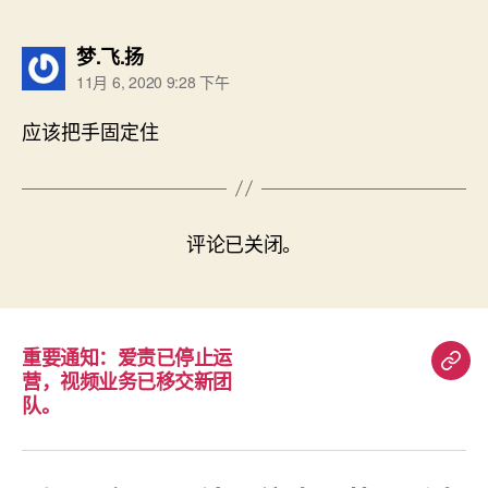
说：
梦.飞.扬
11月 6, 2020 9:28 下午
应该把手固定住
评论已关闭。
重要通知：爱责已停止运
重
营，视频业务已移交新团
要
队。
通
知：