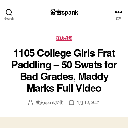
爱责spank
Search
菜单
分
在线视频
类
1105 College Girls Frat
Paddling – 50 Swats for
Bad Grades, Maddy
Marks Full Video
爱责spank文化
1月 12, 2021
文
发
章
布
作
日
者
期