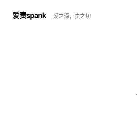
爱责spank
爱之深，责之切