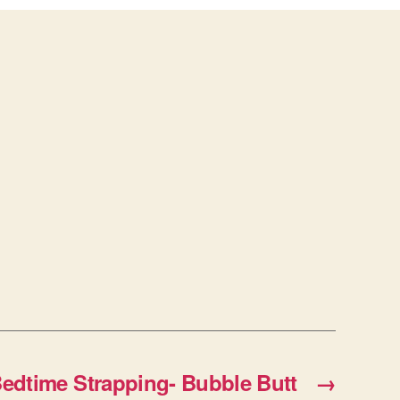
edtime Strapping- Bubble Butt
→