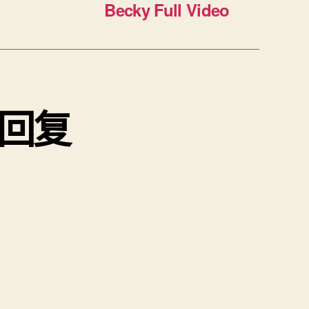
Becky Full Video
条回复