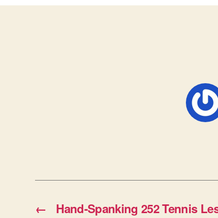
←
Hand-Spanking 252 Tennis Le