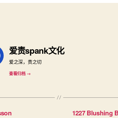
L27
爱责spank文化
爱之深，责之切
查看归档
→
sson
1227 Blushing B