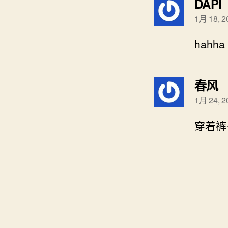
DAPI
1月 18, 
hahha
春风
1月 24, 
穿着裤