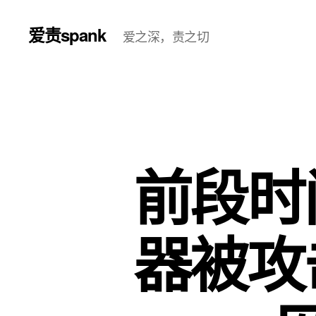
爱责spank
爱之深，责之切
前段时
器被攻