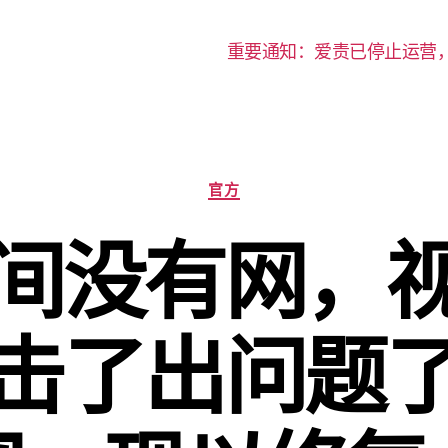
重要通知：爱责已停止运营
分
官方
类
间没有网，
击了出问题