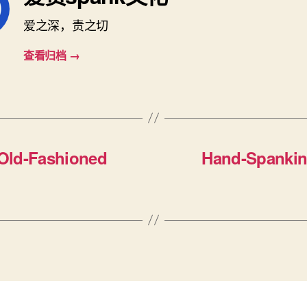
爱之深，责之切
查看归档
→
Old-Fashioned
Hand-Spanking