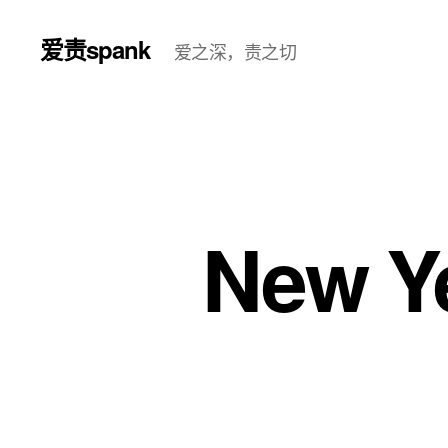
爱责spank
爱之深，责之切
New Ye