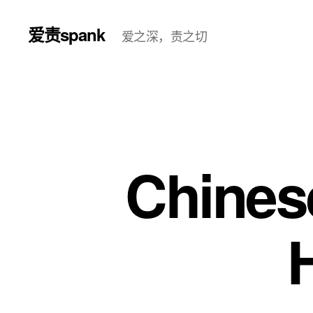
爱责spank
爱之深，责之切
Chines