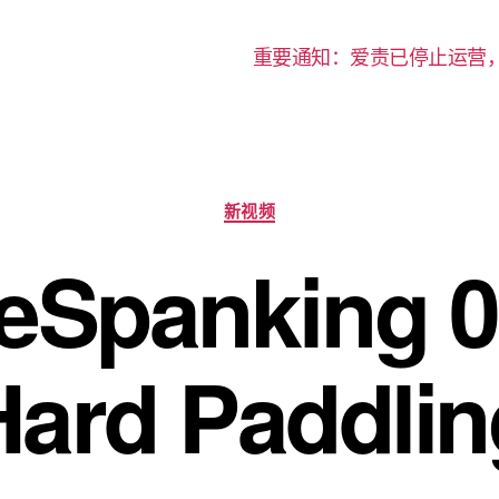
重要通知：爱责已停止运营
分
新视频
类
eSpanking 0
Hard Paddlin