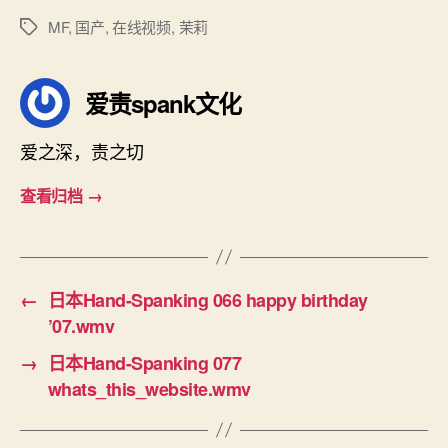
MF
,
国产
,
在线视频
,
茉莉
标
签
爱责spank文化
爱之深，责之切
查看归档
→
←
日本Hand-Spanking 066 happy birthday
’07.wmv
→
日本Hand-Spanking 077
whats_this_website.wmv