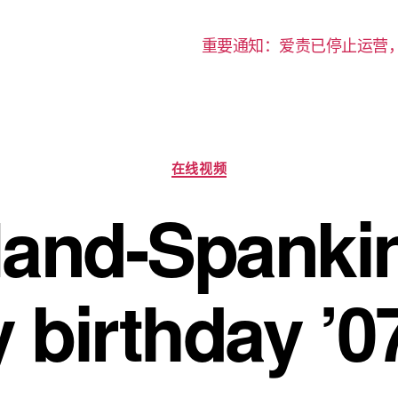
重要通知：爱责已停止运营
分
在线视频
类
nd-Spankin
 birthday ’