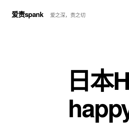
爱责spank
爱之深，责之切
日本Ha
happy