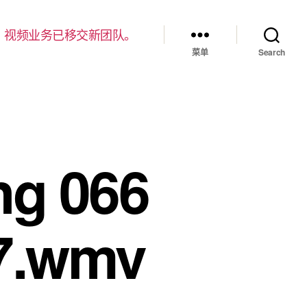
，视频业务已移交新团队。
菜单
Search
g 066
07.wmv